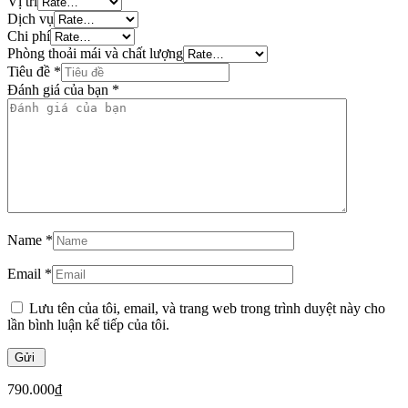
Vị trí
Dịch vụ
Chi phí
Phòng thoải mái và chất lượng
Tiêu đề
*
Đánh giá của bạn
*
Name
*
Email
*
Lưu tên của tôi, email, và trang web trong trình duyệt này cho
lần bình luận kế tiếp của tôi.
790.000
₫