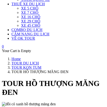
THUÊ XE DU LỊCH
XE 5 CHỖ
XE 7 CHỖ
XE 16 CHỖ
XE 29 CHỖ
XE 45 CHỖ
COMBO DU LỊCH
CẨM NANG DU LỊCH
VỀ OK TOUR
0
Your Cart is Empty
Home
TOUR DU LỊCH
TOUR KON TUM
TOUR HỒ THƯỢNG MĂNG ĐEN
TOUR HỒ THƯỢNG MĂNG
ĐEN