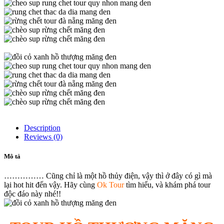
Description
Reviews (0)
Mô tả
…………… Cũng chỉ là một hồ thủy điện, vậy thì ở đây có gì mà
lại hot hit đến vậy. Hãy cùng
Ok Tour
tìm hiểu, và khám phá tour
độc đáo này nhé!!