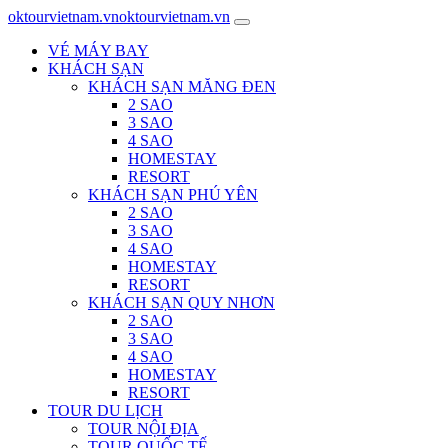
oktourvietnam.vn
oktourvietnam.vn
VÉ MÁY BAY
KHÁCH SẠN
KHÁCH SẠN MĂNG ĐEN
2 SAO
3 SAO
4 SAO
HOMESTAY
RESORT
KHÁCH SẠN PHÚ YÊN
2 SAO
3 SAO
4 SAO
HOMESTAY
RESORT
KHÁCH SẠN QUY NHƠN
2 SAO
3 SAO
4 SAO
HOMESTAY
RESORT
TOUR DU LỊCH
TOUR NỘI ĐỊA
TOUR QUỐC TẾ