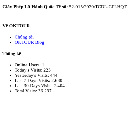
Giấy Phép Lữ Hành Quốc Tế số:
52-015/2020/TCDL-GPLHQT
Về OKTOUR
Chúng tôi
OKTOUR Blog
Thống kê
Online Users:
1
Today's Visits:
223
Yesterday's Visits:
444
Last 7 Days Visits:
2.680
Last 30 Days Visits:
7.404
Total Visits:
36.297