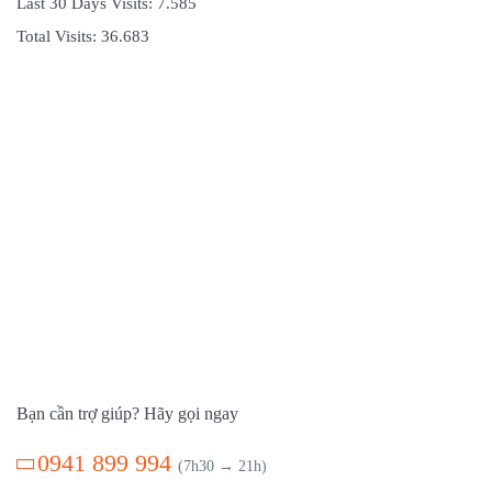
Last 30 Days Visits:
7.585
Total Visits:
36.683
Bạn cần trợ giúp? Hãy gọi ngay
0941 899 994
(7h30 → 21h)