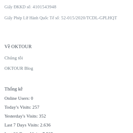
4101543948
Giấy ĐKKD số:
52-015/2020/TCDL-GPLHQT
Giấy Phép Lữ Hành Quốc Tế số:
Về OKTOUR
Chúng tôi
OKTOUR Blog
Thống kê
Online Users:
0
Today's Visits:
257
Yesterday's Visits:
352
Last 7 Days Visits:
2.636