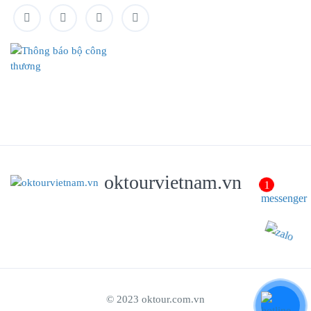
Facebook
Twitter
Instagram
Linkedin
oktourvietnam.vn
© 2023 oktour.com.vn