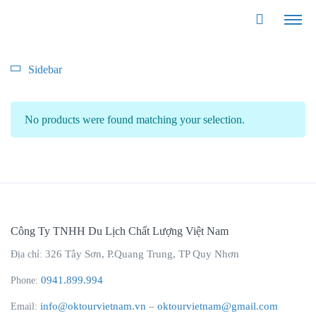
Sidebar
No products were found matching your selection.
Công Ty TNHH Du Lịch Chất Lượng Việt Nam
326 Tây Sơn, P.Quang Trung, TP Quy Nhơn
Địa chỉ:
0941.899.994
Phone:
info@oktourvietnam.vn
–
oktourvietnam@gmail.com
Email: