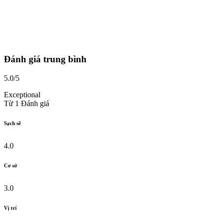
Đánh giá trung bình
5.0
/5
Exceptional
Từ
1
Đánh giá
Sạch sẽ
4.0
Cơ sở
3.0
Vị trí