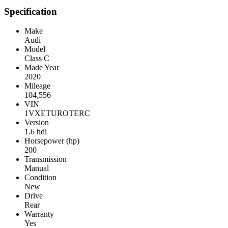
Specification
Make
Audi
Model
Class C
Made Year
2020
Mileage
104,556
VIN
1VXETUROTERC
Version
1.6 hdi
Horsepower (hp)
200
Transmission
Manual
Condition
New
Drive
Rear
Warranty
Yes