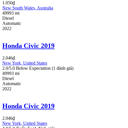
1.050
₫
New South Wales, Australia
49993 mi
Diesel
Automatic
2022
Honda Civic 2019
2.046
₫
New York, United States
2.0/5.0 Below Expectation
(1 đánh giá)
49993 mi
Diesel
Automatic
2022
Honda Civic 2019
2.046
₫
New York, United States