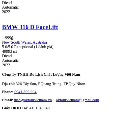
Diesel
Automatic
2022
BMW 316 D FaceLift
1.999
₫
New South Wales, Australia
5.0/5.0 Exceptional
(1 đánh giá)
49993 mi
Diesel
Automatic
2022
Công Ty TNHH Du Lịch Chất Lượng Việt Nam
Địa chỉ:
326 Tây Sơn, P.Quang Trung, TP Quy Nhơn
Phone:
0941.899.994
Email:
info@oktourvietnam.vn
–
oktourvietnam@gmail.com
Giấy ĐKKD số:
4101543948