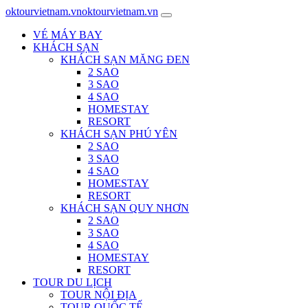
oktourvietnam.vn
oktourvietnam.vn
VÉ MÁY BAY
KHÁCH SẠN
KHÁCH SẠN MĂNG ĐEN
2 SAO
3 SAO
4 SAO
HOMESTAY
RESORT
KHÁCH SẠN PHÚ YÊN
2 SAO
3 SAO
4 SAO
HOMESTAY
RESORT
KHÁCH SẠN QUY NHƠN
2 SAO
3 SAO
4 SAO
HOMESTAY
RESORT
TOUR DU LỊCH
TOUR NỘI ĐỊA
TOUR QUỐC TẾ