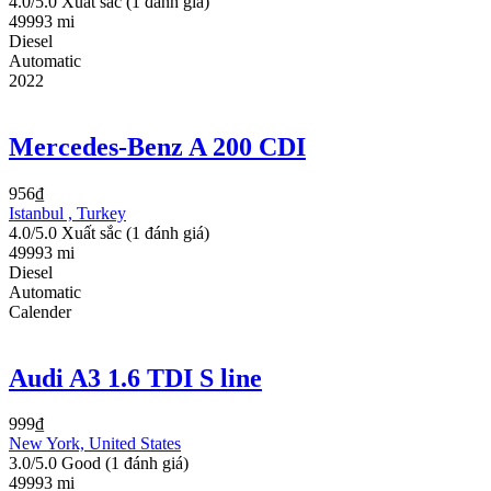
4.0/5.0 Xuất sắc
(1 đánh giá)
49993 mi
Diesel
Automatic
2022
Mercedes-Benz A 200 CDI
956
₫
Istanbul , Turkey
4.0/5.0 Xuất sắc
(1 đánh giá)
49993 mi
Diesel
Automatic
Calender
Audi A3 1.6 TDI S line
999
₫
New York, United States
3.0/5.0 Good
(1 đánh giá)
49993 mi