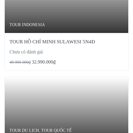
TOUR INDONESIA
TOUR HỒ CHÍ MINH SULAWESI 5N4Đ
Chưa có đánh giá
32.990.000
₫
49.900.000
₫
,
TOUR DU LỊCH
TOUR QUỐC TẾ