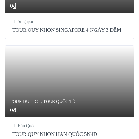
0
₫
Singapore
TOUR QUY NHƠN SINGAPORE 4 NGÀY 3 ĐÊM
,
TOUR DU LỊCH
TOUR QUỐC TẾ
0
₫
Hàn Quốc
TOUR QUY NHƠN HÀN QUỐC 5N4Đ