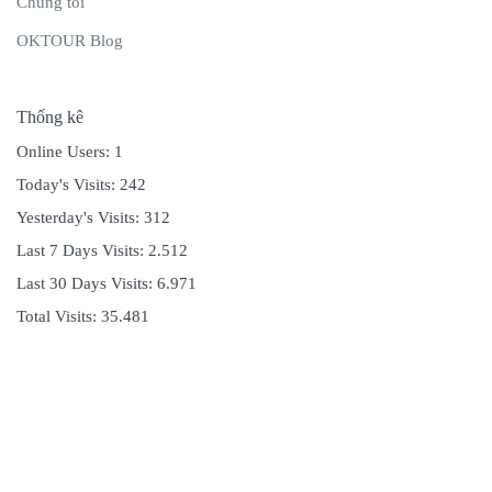
Chúng tôi
OKTOUR Blog
Thống kê
Online Users:
1
Today's Visits:
242
Yesterday's Visits:
312
Last 7 Days Visits:
2.512
Last 30 Days Visits:
6.971
Total Visits:
35.481