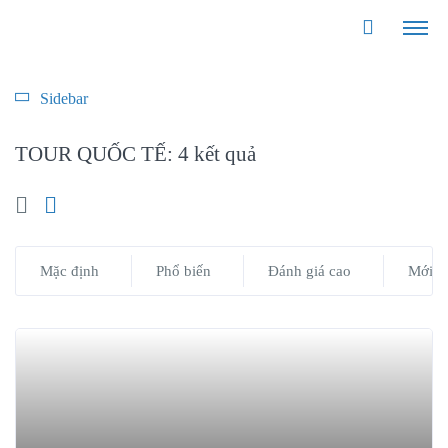
Sidebar
TOUR QUỐC TẾ:
4 kết quả
Mặc định
Phổ biến
Đánh giá cao
Mới n