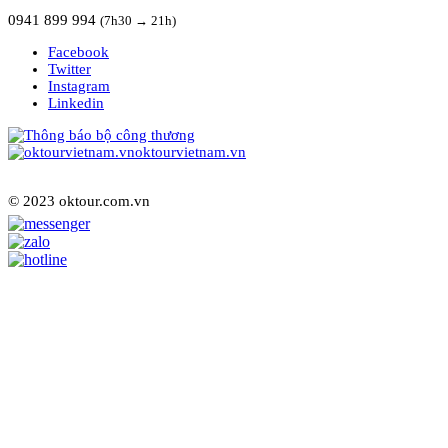
0941 899 994
(7h30 → 21h)
Facebook
Twitter
Instagram
Linkedin
oktourvietnam.vn
© 2023 oktour.com.vn