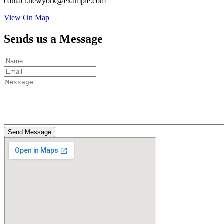
contact.newyork@example.com
View On Map
Sends us a Message
Send Message