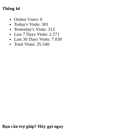
Thống kê
Online Users:
0
Today's Visits:
301
Yesterday's Visits:
312
Last 7 Days Visits:
2.571
Last 30 Days Visits:
7.030
Total Visits:
35.540
Bạn cần trợ giúp? Hãy gọi ngay