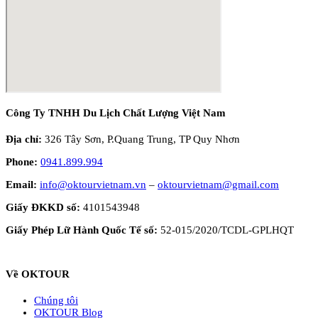
Công Ty TNHH Du Lịch Chất Lượng Việt Nam
Địa chỉ:
326 Tây Sơn, P.Quang Trung, TP Quy Nhơn
Phone:
0941.899.994
Email:
info@oktourvietnam.vn
–
oktourvietnam@gmail.com
Giấy ĐKKD số:
4101543948
Giấy Phép Lữ Hành Quốc Tế số:
52-015/2020/TCDL-GPLHQT
Về OKTOUR
Chúng tôi
OKTOUR Blog