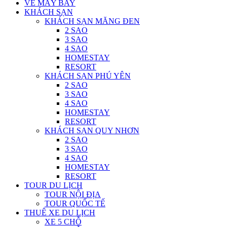
VÉ MÁY BAY
KHÁCH SẠN
KHÁCH SẠN MĂNG ĐEN
2 SAO
3 SAO
4 SAO
HOMESTAY
RESORT
KHÁCH SẠN PHÚ YÊN
2 SAO
3 SAO
4 SAO
HOMESTAY
RESORT
KHÁCH SẠN QUY NHƠN
2 SAO
3 SAO
4 SAO
HOMESTAY
RESORT
TOUR DU LỊCH
TOUR NỘI ĐỊA
TOUR QUỐC TẾ
THUÊ XE DU LỊCH
XE 5 CHỖ