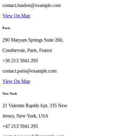
contact.london@example.com
View On Map
Paris
290 Maryam Springs Suite 260,
Courbevoie, Paris, France
+36 213 5941 295
contact.paris@example.com
View On Map
New York
21 Valentin Rapids Apt. 335 New
Jersey, New York, USA
+47 213 5941 295