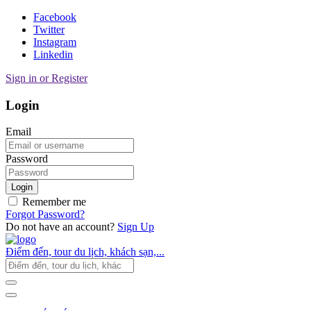
Facebook
Twitter
Instagram
Linkedin
Sign in or Register
Login
Email
Password
Login
Remember me
Forgot Password?
Do not have an account?
Sign Up
Điểm đến, tour du lịch, khách sạn,...